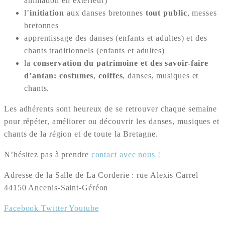
animation en extérieur)
l’
initiation
aux danses bretonnes
tout public
, messes
bretonnes
apprentissage des danses (enfants et adultes) et des
chants traditionnels (enfants et adultes)
la
conservation du patrimoine et des savoir-faire
d’antan: costumes
,
coiffes
, danses, musiques et
chants.
Les adhérents sont heureux de se retrouver chaque semaine
pour répéter, améliorer ou découvrir les danses, musiques et
chants de la région et de toute la Bretagne.
N’hésitez pas à prendre
contact avec nous !
Adresse de la Salle de La Corderie : rue Alexis Carrel
44150 Ancenis-Saint-Géréon
Facebook
Twitter
Youtube