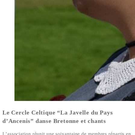
Le Cercle Celtique “La Javelle du Pays
d’Ancenis” danse Bretonne et chants
L’association réunit une soixantaine de membres répartis en