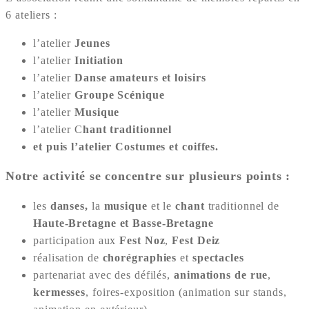
6 ateliers :
l’atelier
Jeunes
l’atelier
Initiation
l’atelier
Danse amateurs et loisirs
l’atelier
Groupe Scénique
l’atelier
Musique
l’atelier C
hant traditionnel
et puis l’atelier Costumes et coiffes.
Notre activité se concentre sur plusieurs points :
les
danses,
la
musique
et le
chant
traditionnel de
Haute-Bretagne et Basse-Bretagne
participation aux
Fest Noz
,
Fest Deiz
réalisation de
chorégraphies
et
spectacles
partenariat avec des défilés,
animations de rue
,
kermesses
, foires-exposition (animation sur stands,