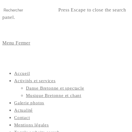
Press Escape to close the search
panel.
Menu
Fermer
Accueil
Activités et services
Danse Bretonne et spectacle
Musique Bretonne et chant
Galerie photos
Actualité
Contact
Mentions légales