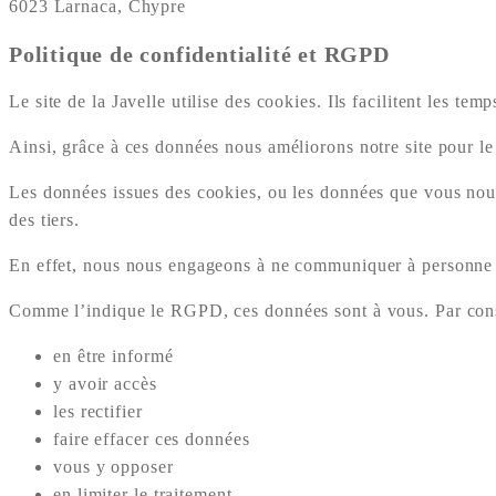
6023 Larnaca, Chypre
Politique de confidentialité et RGPD
Le site de la Javelle utilise des cookies. Ils facilitent les te
Ainsi, grâce à ces données nous améliorons notre site pour le 
Les données issues des cookies, ou les données que vous nous 
des tiers.
En effet, nous nous engageons à ne communiquer à personne 
Comme l’indique le RGPD, ces données sont à vous. Par con
en être informé
y avoir accès
les rectifier
faire effacer ces données
vous y opposer
en limiter le traitement