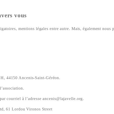
nvers vous
igatoires, mentions légales entre autre. Mais, également nous p
OCH, 44150 Ancenis-Saint-Géréon.
l’association.
par courriel à l’adresse ancenis@lajavelle.org.
td, 61 Lordou Vironos Street