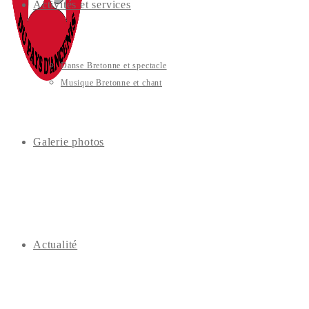
Activités et services
Danse Bretonne et spectacle
Musique Bretonne et chant
Galerie photos
Actualité